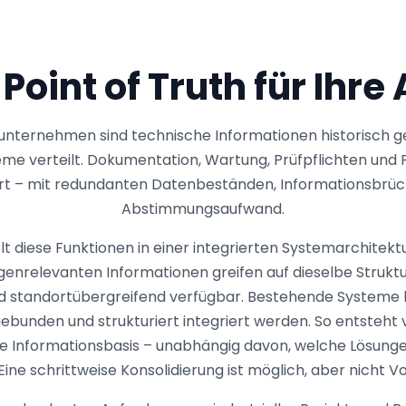
 Point of Truth für Ihre
ieunternehmen sind technische Informationen historisch
eme verteilt. Dokumentation, Wartung, Prüfpflichten un
rt – mit redundanten Datenbeständen, Informationsbr
Abstimmungsaufwand.
t diese Funktionen in einer integrierten Systemarchitek
genrelevanten Informationen greifen auf dieselbe Struktur
d standortübergreifend verfügbar. Bestehende Systeme
gebunden und strukturiert integriert werden. So entsteht 
te Informationsbasis – unabhängig davon, welche Lösung
 Eine schrittweise Konsolidierung ist möglich, aber nicht 