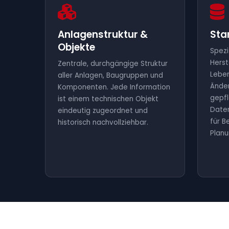
Anlagenstruktur &
St
Objekte
Spezi
Herst
Zentrale, durchgängige Struktur
Leben
aller Anlagen, Baugruppen und
Ände
Komponenten. Jede Information
gepfl
ist einem technischen Objekt
Daten
eindeutig zugeordnet und
für B
historisch nachvollziehbar.
Planu