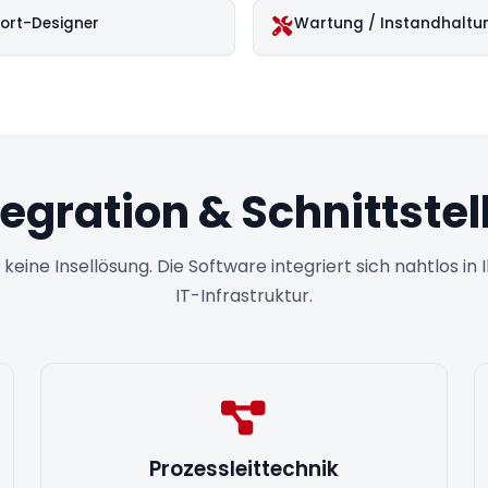
ort-Designer
Wartung / Instandhaltu
tegration & Schnittstel
t keine Insellösung. Die Software integriert sich nahtlos i
IT-Infrastruktur.
Prozessleittechnik