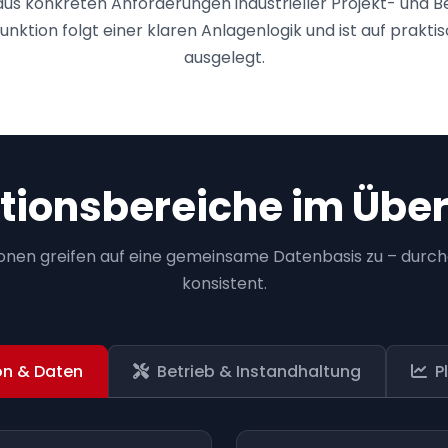
aus konkreten Anforderungen industrieller Projekt- und B
unktion folgt einer klaren Anlagenlogik und ist auf prakt
ausgelegt.
tionsbereiche im Über
ionen greifen auf eine gemeinsame Datenbasis zu – durc
konsistent.
n & Daten
Betrieb & Instandhaltung
P