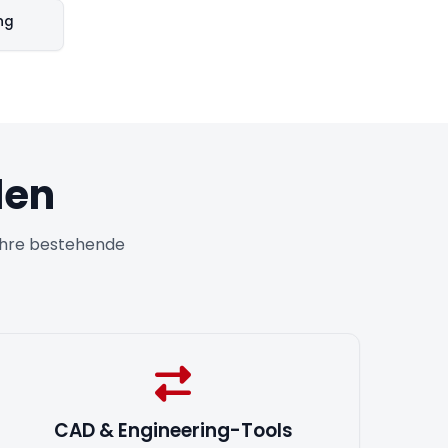
ng
len
n Ihre bestehende
CAD & Engineering-Tools