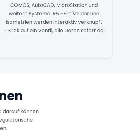
COMOS, AutoCAD, MicroStation und
weitere Systeme. R&I-Fließbilder und
Isometrien werden interaktiv verknüpft
– Klick auf ein Ventil, alle Daten sofort da.
onen
d darauf können
regulatorische
en.