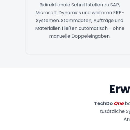
Bidirektionale Schnittstellen zu SAP,
Microsoft Dynamics und weiteren ERP-
Systemen. Stammdaten, Aufträge und
Materialien fließen automatisch – ohne
manuelle Doppeleingaben.
Erw
TechDo
One
ba
zusätzliche S
An