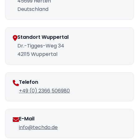
45699 Herten
Deutschland
Standort Wuppertal
Dr.-Tigges-Weg 34
42115 Wuppertal
Telefon
+49 (0) 2366 506980
E-Mail
info@techdo.de